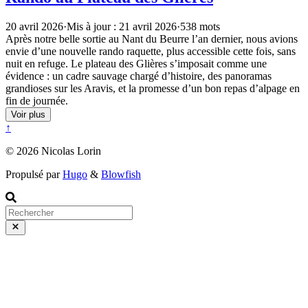
20 avril 2026
·
Mis à jour : 21 avril 2026
·
538 mots
Après notre belle sortie au Nant du Beurre l’an dernier, nous avions
envie d’une nouvelle rando raquette, plus accessible cette fois, sans
nuit en refuge. Le plateau des Glières s’imposait comme une
évidence : un cadre sauvage chargé d’histoire, des panoramas
grandioses sur les Aravis, et la promesse d’un bon repas d’alpage en
fin de journée.
Voir plus
↑
© 2026 Nicolas Lorin
Propulsé par
Hugo
&
Blowfish