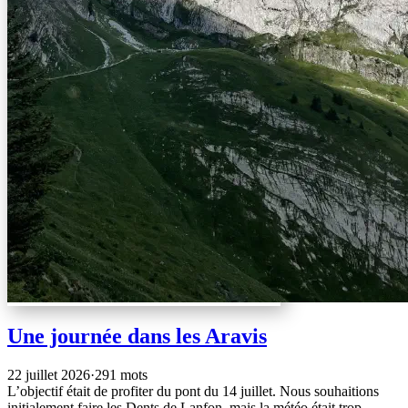
Une journée dans les Aravis
22 juillet 2026
·
291 mots
L’objectif était de profiter du pont du 14 juillet. Nous souhaitions
initialement faire les Dents de Lanfon, mais la météo était trop