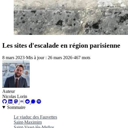
Les sites d'escalade en région parisienne
8 mars 2023
·
Mis à jour : 26 mars 2026
·
467 mots
Auteur
Nicolas Lorin
Sommaire
Le viaduc des Fauvettes
Saint-Maximim
Saint-Vaast-lès-Mellos