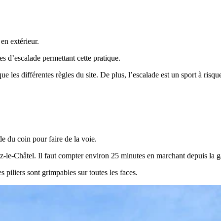
 en extérieur.
es d’escalade permettant cette pratique.
i que les différentes règles du site. De plus, l’escalade est un sport à r
e du coin pour faire de la voie.
tz-le-Châtel. Il faut compter environ 25 minutes en marchant depuis la g
 piliers sont grimpables sur toutes les faces.