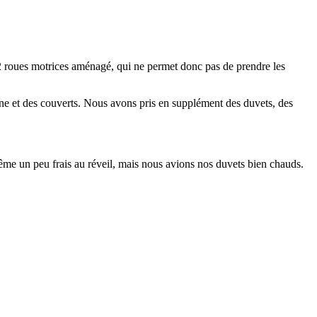
 2 roues motrices aménagé, qui ne permet donc pas de prendre les
isine et des couverts. Nous avons pris en supplément des duvets, des
même un peu frais au réveil, mais nous avions nos duvets bien chauds.