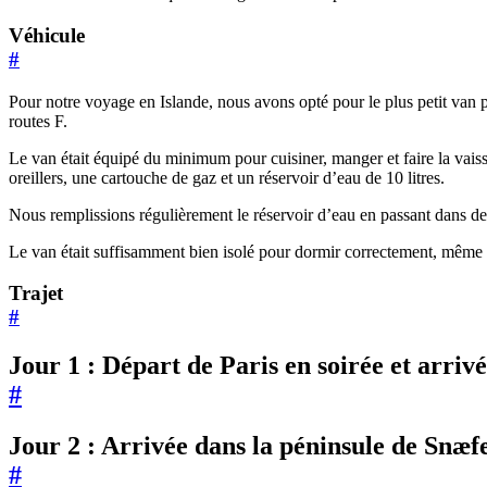
Véhicule
#
Pour notre voyage en Islande, nous avons opté pour le plus petit van
routes F.
Le van était équipé du minimum pour cuisiner, manger et faire la vaisse
oreillers, une cartouche de gaz et un réservoir d’eau de 10 litres.
Nous remplissions régulièrement le réservoir d’eau en passant dans des
Le van était suffisamment bien isolé pour dormir correctement, même s
Trajet
#
Jour 1 : Départ de Paris en soirée et arriv
#
Jour 2 : Arrivée dans la péninsule de Snæfe
#