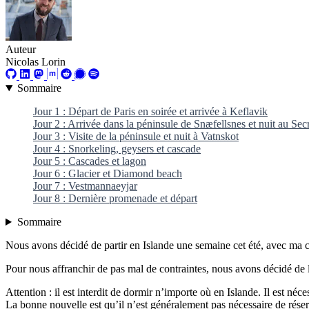
Auteur
Nicolas Lorin
Sommaire
Jour 1 : Départ de Paris en soirée et arrivée à Keflavik
Jour 2 : Arrivée dans la péninsule de Snæfellsnes et nuit au Se
Jour 3 : Visite de la péninsule et nuit à Vatnskot
Jour 4 : Snorkeling, geysers et cascade
Jour 5 : Cascades et lagon
Jour 6 : Glacier et Diamond beach
Jour 7 : Vestmannaeyjar
Jour 8 : Dernière promenade et départ
Sommaire
Nous avons décidé de partir en Islande une semaine cet été, avec ma c
Pour nous affranchir de pas mal de contraintes, nous avons décidé de
Attention : il est interdit de dormir n’importe où en Islande. Il est né
La bonne nouvelle est qu’il n’est généralement pas nécessaire de réserve