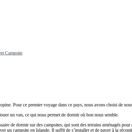
cret Campsite
opine. Pour ce premier voyage dans ce pays, nous avons choisi de nous c
 louer un van, ce qui nous permet de dormir où bon nous semble.
cessaire de dormir sur des campsites, qui sont des terrains aménagés pour 
r un campsite en Islande. Il suffit de s’installer et de payer à la récept