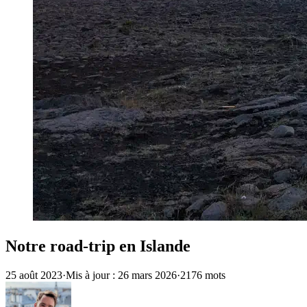
Notre road-trip en Islande
25 août 2023
·
Mis à jour : 26 mars 2026
·
2176 mots