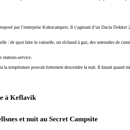
 proposé par l’entreprise Kukucampers. Il s’agissait d’un Dacia Dokker
lle : de quoi faire la vaisselle, un réchaud à gaz, des ustensiles de cu
 stations-service.
i la température pouvait fortement descendre la nuit. Il faisait quand 
ée à Keflavik
llsnes et nuit au Secret Campsite