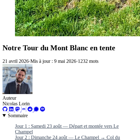
Notre Tour du Mont Blanc en tente
21 avril 2026
·
Mis à jour : 9 mai 2026
·
1232 mots
Auteur
Nicolas Lorin
Sommaire
Jour 1 : Samedi 23 août — Départ et montée vers Le
Champel
Jour 2 : Dimanche 24 août — Le Champel → Col du