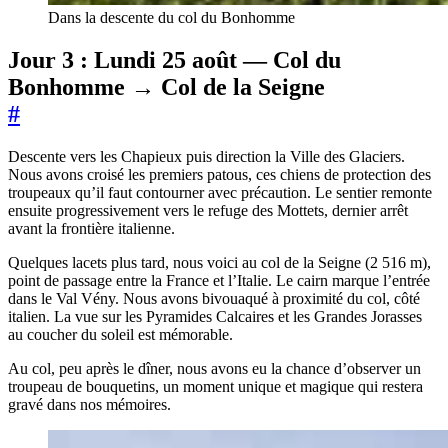
Dans la descente du col du Bonhomme
Jour 3 : Lundi 25 août — Col du
Bonhomme → Col de la Seigne
#
Descente vers les Chapieux puis direction la Ville des Glaciers.
Nous avons croisé les premiers patous, ces chiens de protection des
troupeaux qu’il faut contourner avec précaution. Le sentier remonte
ensuite progressivement vers le refuge des Mottets, dernier arrêt
avant la frontière italienne.
Quelques lacets plus tard, nous voici au col de la Seigne (2 516 m),
point de passage entre la France et l’Italie. Le cairn marque l’entrée
dans le Val Vény. Nous avons bivouaqué à proximité du col, côté
italien. La vue sur les Pyramides Calcaires et les Grandes Jorasses
au coucher du soleil est mémorable.
Au col, peu après le dîner, nous avons eu la chance d’observer un
troupeau de bouquetins, un moment unique et magique qui restera
gravé dans nos mémoires.