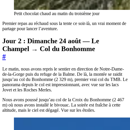
Petit chocolat chaud au matin du troisième jour
Premier repas au réchaud sous la tente ce soir-là, un vrai moment de
partage pour lancer l’aventure.
Jour 2 : Dimanche 24 août — Le
Champel → Col du Bonhomme
#
Le matin, nous avons repris le sentier en direction de Notre-Dame-
de-la-Gorge puis du refuge de la Balme. De là, la montée se raidit
jusqu’au col du Bonhomme (2 329 m), premier vrai col du TMB. Le
panorama depuis le col est impressionnant, avec vue sur les lacs
Jovet et les Roches Merles.
Nous avons poussé jusqu’au col de la Croix du Bonhomme (2 467
m) où nous avons installé le bivouac. La soirée est fraîche à cette
altitude, mais le ciel est dégagé. Vue sur les étoiles.