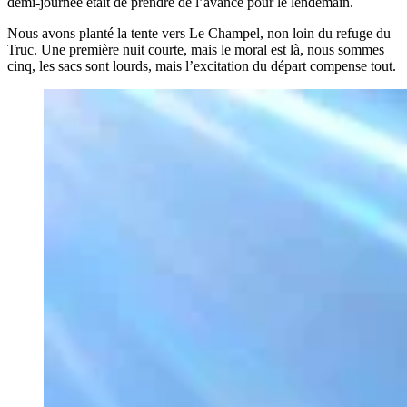
demi-journée était de prendre de l’avance pour le lendemain.
Nous avons planté la tente vers Le Champel, non loin du refuge du
Truc. Une première nuit courte, mais le moral est là, nous sommes
cinq, les sacs sont lourds, mais l’excitation du départ compense tout.